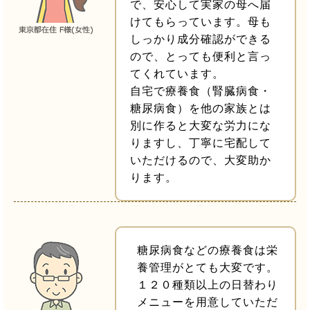
で、安心して実家の母へ届
けてもらっています。母も
しっかり成分確認ができる
ので、とっても便利と言っ
てくれています。
自宅で療養食（腎臓病食・
糖尿病食）を他の家族とは
別に作ると大変な労力にな
りますし、丁寧に宅配して
いただけるので、大変助か
ります。
糖尿病食などの療養食は栄
養管理がとても大変です。
１２０種類以上の日替わり
メニューを用意していただ