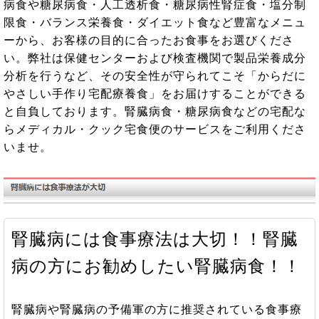
病食や糖尿病食・人工透析食・糖尿病性腎症食・塩分制
限食・バランス栄養食・ダイエット食など豊富なメニュ
ーから、お客様の目的に合ったお食事をお選びくださ
い。弊社は保健センターおよび検査機関で製品栄養成分
分析を行うなど、その安全性が守られてこそ「からだに
やさしい手作り宅配療養食」をお届けすることができる
と自負しております。腎臓病食・糖尿病食などの宅配な
らメディカル・クック宅食便のサービスをご利用くださ
いませ。
腎臓病には食事療法は大切！！腎臓
病の方にお勧めしたい腎臓病食！！
腎臓病や腎臓病の予備軍の方に推奨されている食事療