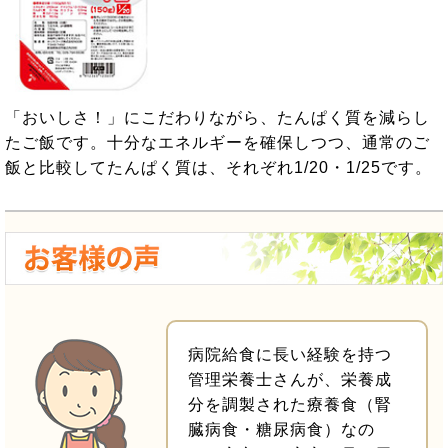
「おいしさ！」にこだわりながら、たんぱく質を減らし
たご飯です。十分なエネルギーを確保しつつ、通常のご
飯と比較してたんぱく質は、それぞれ1/20・1/25です。
病院給食に長い経験を持つ
管理栄養士さんが、栄養成
分を調製された療養食（腎
臓病食・糖尿病食）なの