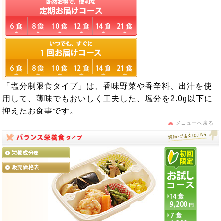
「塩分制限食タイプ」は、香味野菜や香辛料、出汁を使
用して、薄味でもおいしく工夫した、塩分を2.0g以下に
抑えたお食事です。
メニューへ戻る