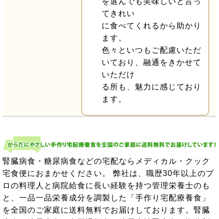
を選んでも美味しいと言っ
てきれい
に食べてくれるから助かり
ます。
色々といつもご配慮いただ
いており、融通をきかせて
いただけ
る所も、魅力に感じており
ます。
腎臓病食・糖尿病食などの宅配ならメディカル・クック
宅食便におまかせください。 弊社は、職歴30年以上のプ
ロの料理人と病院給食に長い経験を持つ管理栄養士のも
と、一品一品栄養成分を調製した「手作り宅配療養食」
を全国のご家庭に送料無料でお届けしております。腎臓