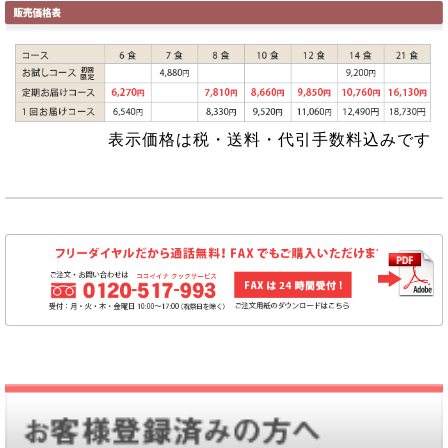
表示価格は税・送料・代引手数料込みです