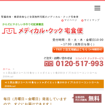
腎臓病食・糖尿病食など全国無料宅配のメディカル・クック宅食便
マイページ
サイトマップ
受付時間：月・火・木・金曜日10:00
～17:00（祝祭日を除く）
ホーム
>
≪１回お届けコース/６食セット≫ダイエット食200タイプ/カロリーコントロール
200Kcal
≪１回お届けコース/６食セット≫ダイエット食200タイプ/カロリーコントロール
200Kcal
毎日（月曜日～金曜日）発送しています
ので、すぐにお届けできます！