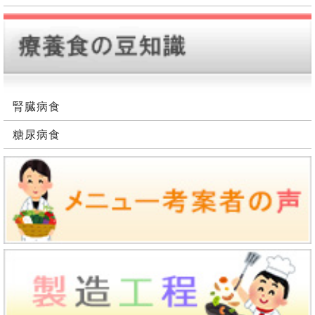
腎臓病食
糖尿病食