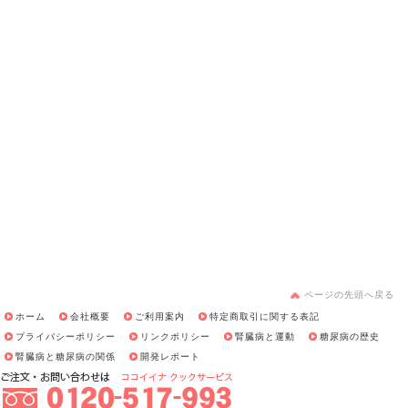
ページの先頭へ戻る
ホーム
会社概要
ご利用案内
特定商取引に関する表記
プライバシーポリシー
リンクポリシー
腎臓病と運動
糖尿病の歴史
腎臓病と糖尿病の関係
開発レポート