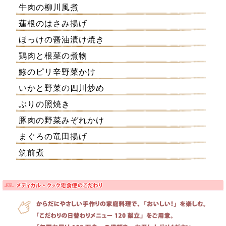
牛肉の柳川風煮
蓮根のはさみ揚げ
ほっけの醤油漬け焼き
鶏肉と根菜の煮物
鯵のピリ辛野菜かけ
いかと野菜の四川炒め
ぶりの照焼き
豚肉の野菜みぞれかけ
まぐろの竜田揚げ
筑前煮