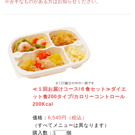
※苦手なものがある方はお知らせください。
≪１回お届けコース/６食セット≫ダイエ
ット食200タイプ/カロリーコントロール
200Kcal
価格：
6,540円（税込）
（すべてメニューは異なります）
購入数：
個