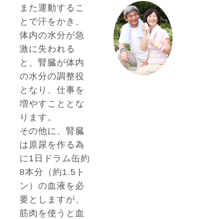
また運動するこ
とで汗をかき、
体内の水分が急
激に失われる
と、腎臓が体内
の水分の調整役
となり、仕事を
増やすこととな
ります。
その他に、腎臓
は原尿を作る為
に1日ドラム缶約
8本分（約1.5ト
ン）の血液を必
要としますが、
筋肉を使うと血