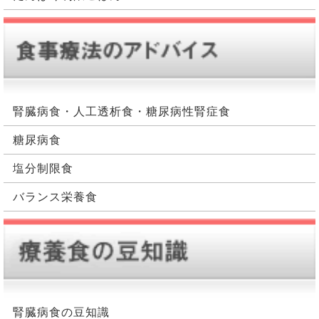
腎臓病食・人工透析食・糖尿病性腎症食
糖尿病食
塩分制限食
バランス栄養食
腎臓病食の豆知識