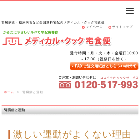
腎臓病食・糖尿病食など全国無料宅配のメディカル・クック宅食便
マイページ
サイトマップ
受付時間：月・火・木・金曜日10:00
～17:00（祝祭日を除く）
ホーム
>
腎臓病と運動
激しい運動がよくない理由