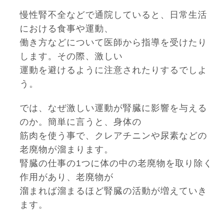
慢性腎不全などで通院していると、日常生活
における食事や運動、
働き方などについて医師から指導を受けたり
します。その際、激しい
運動を避けるように注意されたりするでしよ
う。
では、なぜ激しい運動が腎臓に影響を与える
のか。簡単に言うと、身体の
筋肉を使う事で、クレアチニンや尿素などの
老廃物が溜まります。
腎臓の仕事の1つに体の中の老廃物を取り除く
作用があり、老廃物が
溜まれば溜まるほど腎臓の活動が増えていき
ます。