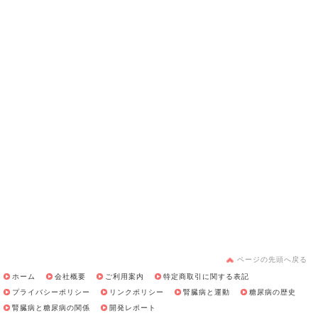
ページの先頭へ戻る
ホーム
会社概要
ご利用案内
特定商取引に関する表記
プライバシーポリシー
リンクポリシー
腎臓病と運動
糖尿病の歴史
腎臓病と糖尿病の関係
開発レポート